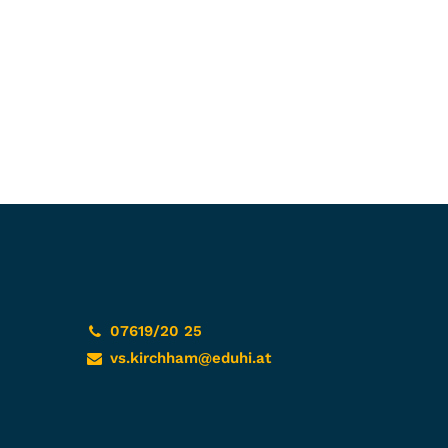
07619/20 25
vs.kirchham@eduhi.at